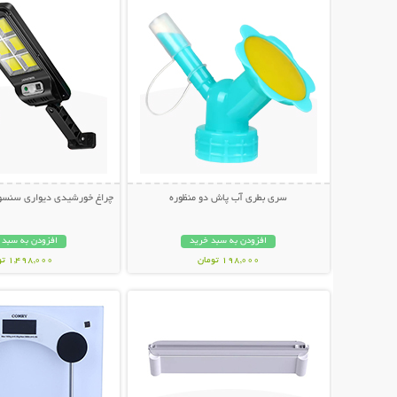
سری بطری آب پاش دو منظوره
چراغ خورشیدی دیواری سنسوردار Bright
افزودن به سبد خرید
افزودن به سبد 
198,000 تومان
1,498,000 تومان
نمایش توضیحات بیشتر
نمایش توضیحات 