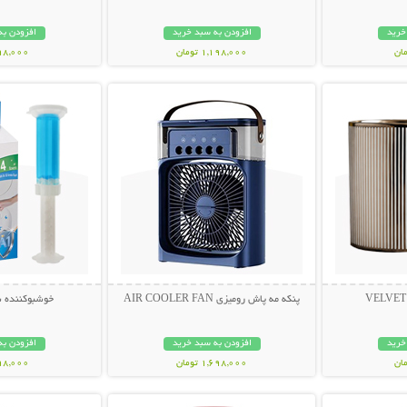
خرید
افزودن به سبد خرید
افزودن به
1,198,000 تومان
198,000 تو
بیشتر
نمایش توضیحات بیشتر
نمایش توضی
پنکه مه پاش رومیزی AIR COOLER FAN
خوشبوکننده 
خرید
افزودن به سبد خرید
افزودن به
1,698,000 تومان
298,000 تو
بیشتر
نمایش توضیحات بیشتر
نمایش توضی