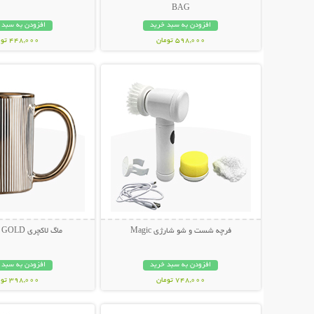
BAG
افزودن به سبد خرید
افزودن به سبد 
598,000 تومان
448,000 تومان
نمایش توضیحات بیشتر
نمایش توضیحات 
فرچه شست و شو شارژی Magic
ماگ لاکچری VELVET GOLD
افزودن به سبد خرید
افزودن به سبد 
748,000 تومان
398,000 تومان
نمایش توضیحات بیشتر
نمایش توضیحات 