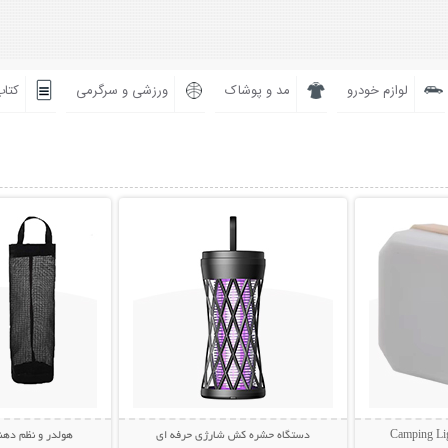
لوازم خودرو
مد و پوشاک
ورزشی و سرگرمی
کتاب
بیشتر
نمایش توضیحات بیشتر
نمایش توضی
دستگاه حشره کش شارژی حرفه ای
هولدر و نظم دهن