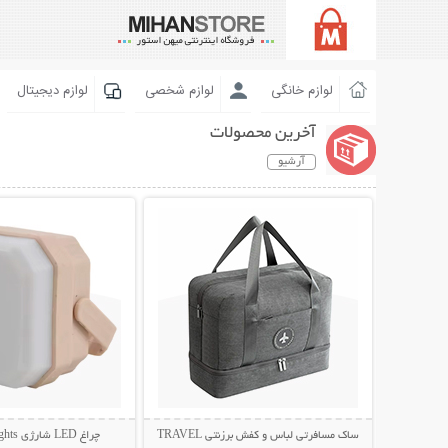
لوازم خانگی
لوازم شخصی
لوازم دیجیتال
آخرین محصولات
آرشیو
نمایش توضیحات بیشتر
نمایش توضیحات 
ساک مسافرتی لباس و کفش برزنتی TRAVEL
چراغ LED شارژی Camping Lights