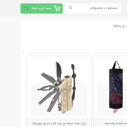
سبد خرید شما
0
 و رسانه
حات بیشتر
نمایش توضیحات بیشتر
ده کیسه پلاستیک
ابزار نجات حرفه ای چند کاره دارای پاوربانک