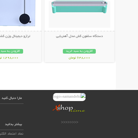
دستگاه سلفون کش مدل آهنربایی
ترازو دیجیتال وزن کشی MRY
افزودن به سبد خرید
افزودن به سبد 
648,000 تومان
1,298,000 تومان
مارا دنبال کنید
<<<<<<<<
بیشتر بدانید
نماد اعتماد الکت