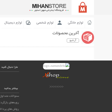
لوازم خانگی
لوازم شخصی
لوازم دیجیتال
آخرین محصولات
آرشیو
مارا دنبال کنید
<<<<<<<<
بیشتر بدانید
سئوالات متداول
رویه‌های بازگردا
روش های پرداخ