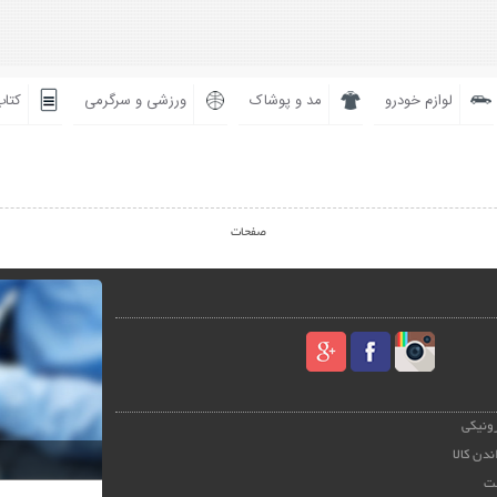
لوازم خودرو
مد و پوشاک
ورزشی و سرگرمی
کتاب
صفحات
رونیکی
ندن کالا
ت