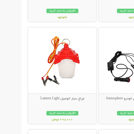
 سبد خرید
افزودن به سبد خرید
وجود
ناموجود
حات بیشتر
نمایش توضیحات بیشتر
مان
139,000 تومان
Atmosphere
چراغ سیار اتومبیل Lantern Light
 سبد خرید
افزودن به سبد خرید
وجود
298,000 تومان
حات بیشتر
نمایش توضیحات بیشتر
مان