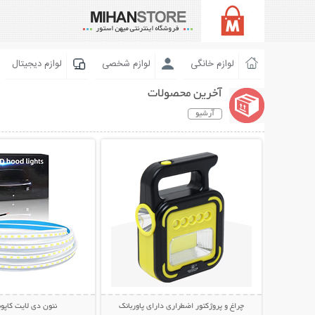
لوازم خانگی
لوازم شخصی
لوازم دیجیتال
آخرین محصولات
آرشیو
نمایش توضیحات بیشتر
نمایش توضیحات 
چراغ و پروژکتور اضطراری دارای پاوربانک
نئون دی لایت کاپو