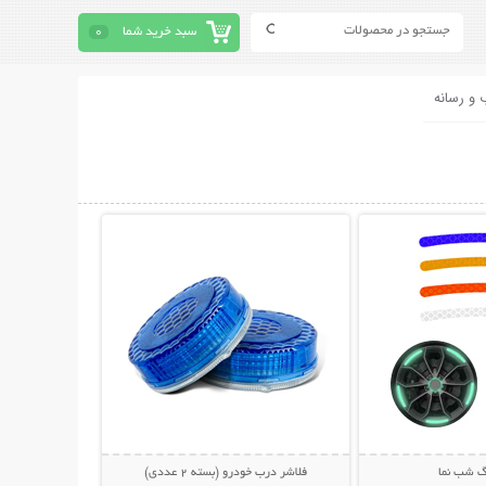
سبد خرید شما
0
 و رسانه
حات بیشتر
نمایش توضیحات بیشتر
گ شب نما
فلاشر درب خودرو (بسته 2 عددی)