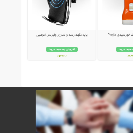
 خورشیدی Wojia
پایه نگهدارنده و شارژر وایرلس اتومبیل
 سبد خرید
افزودن به سبد خرید
وجود
ناموجود
ان
299,000 تومان