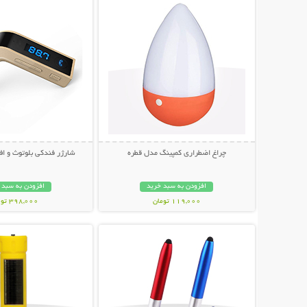
چراغ اضطراری کمپینگ مدل قطره
شارژر فندکی بلوتوث و اف
افزودن به سبد خرید
افزودن به سبد 
119,000 تومان
398,000 تومان
نمایش توضیحات بیشتر
نمایش توضیحات 