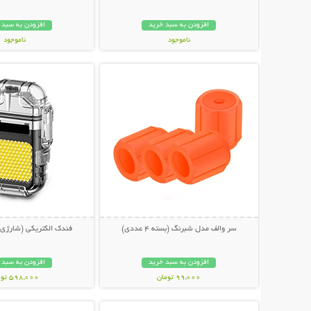
افزودن به سبد خرید
افزودن به سبد 
ناموجود
ناموجود
نمایش توضیحات بیشتر
نمایش توضیحات 
998,000 تومان
399,000 تومان
سر والف مدل شبرنگ (بسته 4 عددی)
فندک الکتریکی (شارژی) 
افزودن به سبد خرید
افزودن به سبد 
99,000 تومان
598,000 تومان
نمایش توضیحات بیشتر
نمایش توضیحات 