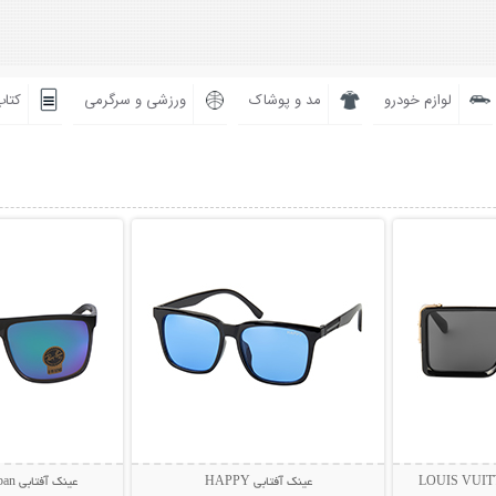
لوازم خودرو
مد و پوشاک
ورزشی و سرگرمی
کتاب
بیشتر
نمایش توضیحات بیشتر
نمایش توضی
عینک آفتابی HAPPY
عینک آفتابی Rayban مدل BIOL