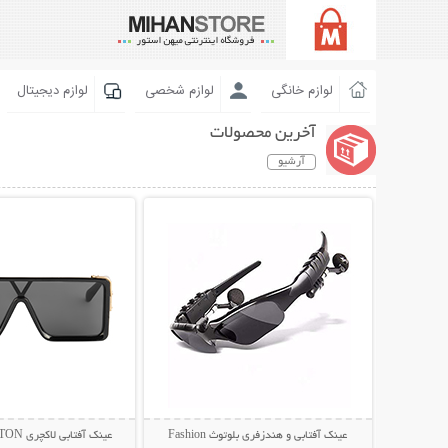
لوازم خانگی
لوازم شخصی
لوازم دیجیتال
آخرین محصولات
آرشیو
نمایش توضیحات بیشتر
نمایش توضیحات 
عینک آفتابی و هندزفری بلوتوث Fashion
عینک آفتابی لاکچری LOUIS VUITTON