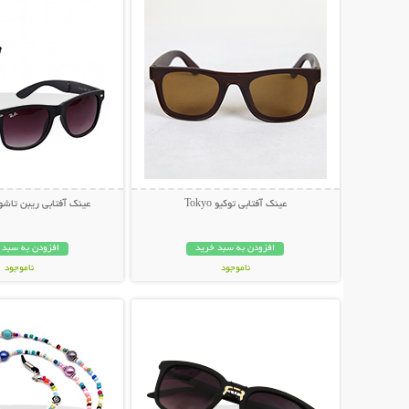
عینک آفتابی توکیو Tokyo
عینک آفتابی ریبن تاشو مد
افزودن به سبد خرید
افزودن به سبد 
ناموجود
ناموجود
نمایش توضیحات بیشتر
نمایش توضیحات 
79,000 تومان
79,000 تومان