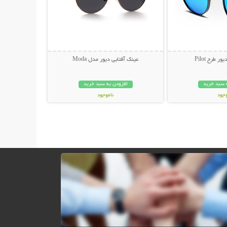
 طرح Pilot
عینک آفتابی دیور مدل Moda
 سبد خرید
افزودن به سبد خرید
وجود
ناموجود
ان
45,000 تومان