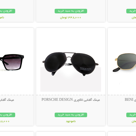
خرید
افزودن به سبد خرید
افزودن به
348,000 تومان
نام
بیشتر
نمایش توضیحات بیشتر
نمایش توضی
398,000 تو
BE
عینک آفتابی لاکچری PORSCHE DESIGN
عینک آفتابی muda
خرید
افزودن به سبد خرید
افزودن به
ناموجود
298,000 تو
بیشتر
نمایش توضیحات بیشتر
نمایش توضی
119,000 تومان