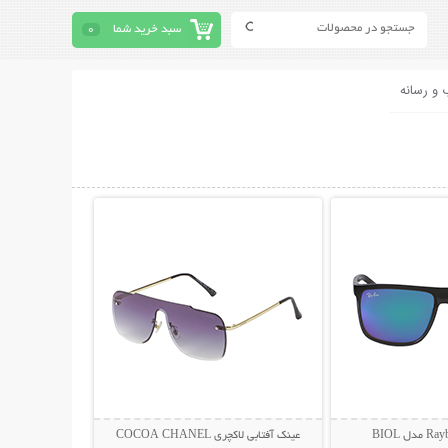
سبد خرید شما
0
 و رسانه
حات بیشتر
نمایش توضیحات بیشتر
عینک آفتابی لاکچری COCOA CHANEL