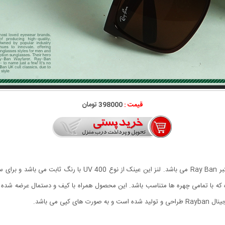
قیمت :
398000 تومان
عینک آفتابی Rayban مدل BIOL جدیدترین عرضه کمپانی معتبر ay Ban
 که با تمامی چهره ها متناسب باشد.
این محصول همراه با کیف و دستمال عرضه شده ا
ی می باشد.