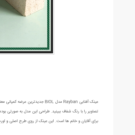
تصاویر را با رنگ شفاف ببینید. طراحی این مدل به صورتی بوده
برای آقایان و خانم ها است. این عینک از روی طرح اصلی و اورجینال Rayban طراحی و تولید شده است و به صورت های کپ