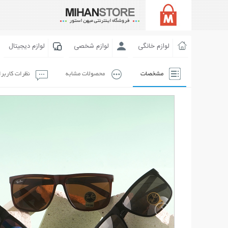
لوازم خانگی
لوازم شخصی
لوازم دیجیتال
مشخصات
محصولات مشابه
نظرات کاربر