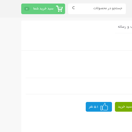
سبد خرید شما
0
 و رسانه
سبد خرید
51 نفر