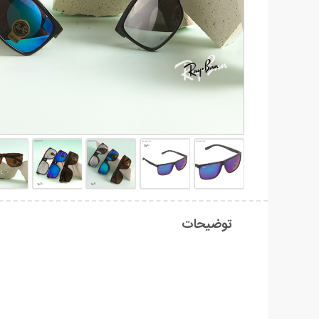
توضیحات