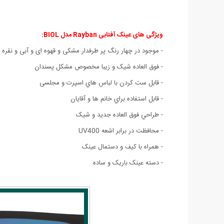
ویژگی های عینک آفتابی Rayban مدل BIOL:
- موجود در چهار رنگ پر طرفدار مشکی و قهوه ای و آبی و نقره 
-
فوق العاده شیک و زیبا مخصوص مشکل پسندان
- قابل ست كردن با لباس هاي اسپرت و مجلسی
- قابل استفاده براي خانم ها و آقايان
- طراحي فوق العاده جديد و شيک
- محافظت در برابر اشعه‌ UV400
- همراه با کیف و دستمال عینک
- دسته عینک باریک و ساده