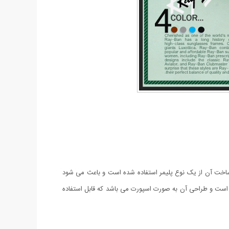
R می باشد. لنز این عینک از نوع UV 400 با رنگ ثابت می باشد و برای ساخت آن از یک نوع پلیمر استفاده شده است و باعث می شود
ست و طراحی آن به صورت اسپورت می باشد که قابل استفاده