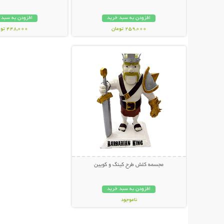
افزودن به سبد خرید
افزودن به سبد 
259,000 تومان
448,000 تومان
نمایش توضیحات بیشتر
مجسمه کلش طرح کینگ و کویین
افزودن به سبد خرید
ناموجود
59,000 تومان