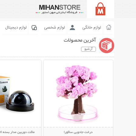
لوازم خانگی
لوازم شخصی
لوازم دیجیتال
آخرین محصولات
آرشیو
نمایش توضیحات بیشتر
نمایش توضیحات 
درخت جادویی ساکورا
ماکت دوربین مدار بسته Activation Light