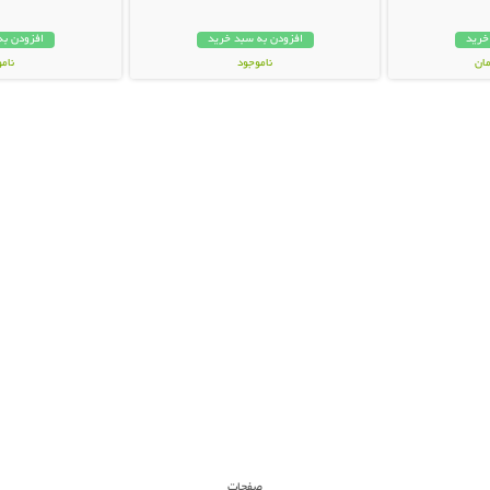
خرید
افزودن به سبد خرید
افزودن به
ناموجود
نام
159,000 تومان
69,000 توم
صفحات