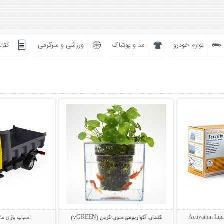
لوازم خودرو
مد و پوشاک
ورزشی و سرگرمی
کتاب
بیشتر
نمایش توضیحات بیشتر
نمایش توضی
گلدان آکواریومی سون گرین (7GREEN)
اسباب بازی ما