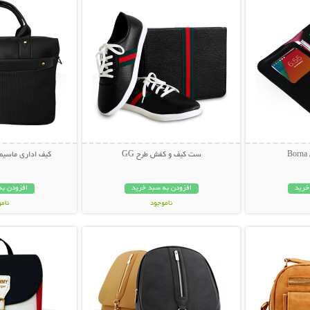
B
ست کیف و کفش طرح GG
کیف اداری ماسیمو
خرید
افزودن به سبد خرید
افزودن به
ناموجود
نام
بیشتر
نمایش توضیحات بیشتر
نمایش توضی
199,000 تومان
69,000 توم