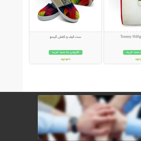
ست کیف و کفش گیسو
 سبد خرید
افزودن به سبد خرید
وجود
ناموجود
ان
49,000 تومان