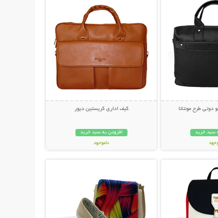
 دوتی طرح مونتانا
کیف اداری کریستین دیور
 سبد خرید
افزودن به سبد خرید
وجود
ناموجود
حات بیشتر
نمایش توضیحات بیشتر
ان
69,000 تومان