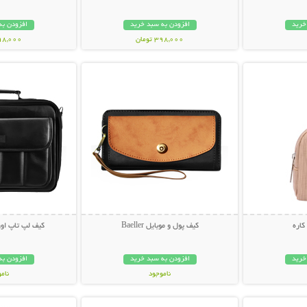
خرید
افزودن به سبد خرید
افزودن به
398,000 تومان
198,000 تو
بیشتر
نمایش توضیحات بیشتر
نمایش توضی
کاره
کیف پول و موبایل Baeller
کیف لپ تاپ اورجینا
خرید
افزودن به سبد خرید
افزودن به
ناموجود
نام
بیشتر
نمایش توضیحات بیشتر
نمایش توضی
69,000 تومان
179,000 تو