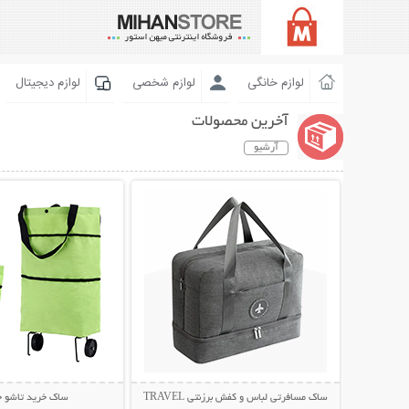
لوازم خانگی
لوازم شخصی
لوازم دیجیتال
آخرین محصولات
آرشیو
نمایش توضیحات بیشتر
نمایش توضیحات 
ساک مسافرتی لباس و کفش برزنتی TRAVEL
ساک خرید تاشو چ