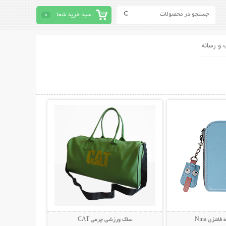
سبد خرید شما
0
 و رسانه
حات بیشتر
نمایش توضیحات بیشتر
انتزی Nina
ساک ورزشی چرمی CAT