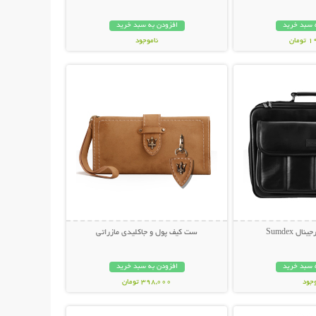
 سبد خرید
افزودن به سبد خرید
مان
ناموجود
حات بیشتر
نمایش توضیحات بیشتر
169,000 تومان
ل Sumdex
ست کیف پول و جاکلیدی مازراتی
 سبد خرید
افزودن به سبد خرید
وجود
398,000 تومان
حات بیشتر
نمایش توضیحات بیشتر
مان