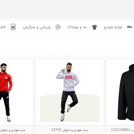
لوازم خودرو
مد و پوشاک
ورزشی و سرگرمی
کتاب
بیشتر
نمایش توضیحات بیشتر
نمایش توضی
CO
ست هودی و شلوار LEVIS
ست هودی و شلوار Adidas مدل rena