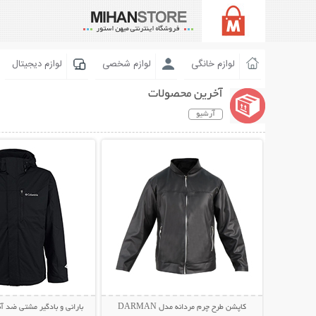
لوازم خانگی
لوازم شخصی
لوازم دیجیتال
آخرین محصولات
آرشیو
نمایش توضیحات بیشتر
نمایش توضیحات 
کاپشن طرح چرم مردانه مدل DARMAN
بارانی و بادگیر مشتی ضد آب LUMBIA