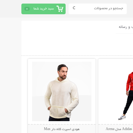
سبد خرید شما
0
 و رسانه
حات بیشتر
نمایش توضیحات بیشتر
A
هودی اسپرت کلاه دار Max