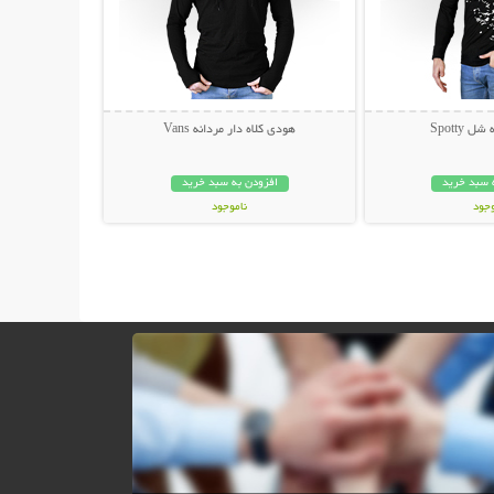
Spotty
هودی کلاه دار مردانه Vans
 سبد خرید
افزودن به سبد خرید
وجود
ناموجود
ان
49,000 تومان