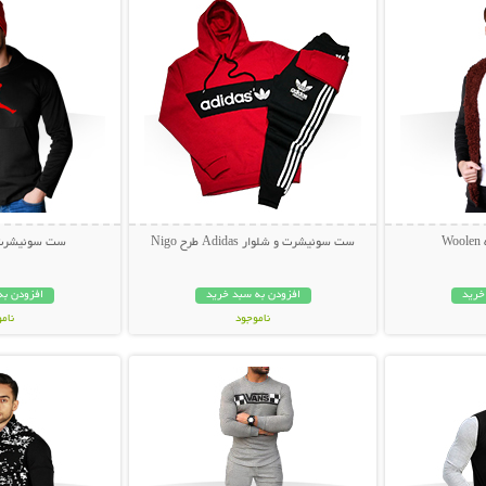
W
ست سوئیشرت و شلوار Adidas طرح Nigo
ست سوئیشرت و کلا
خرید
افزودن به سبد خرید
افزودن به
ناموجود
نام
بیشتر
نمایش توضیحات بیشتر
نمایش توضی
85,000 تومان
65,000 توم