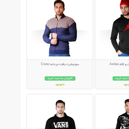
ه Jordan
سوئیشرت بافت مردانه Uomo
 سبد خرید
افزودن به سبد خرید
وجود
ناموجود
حات بیشتر
نمایش توضیحات بیشتر
ان
59,000 تومان