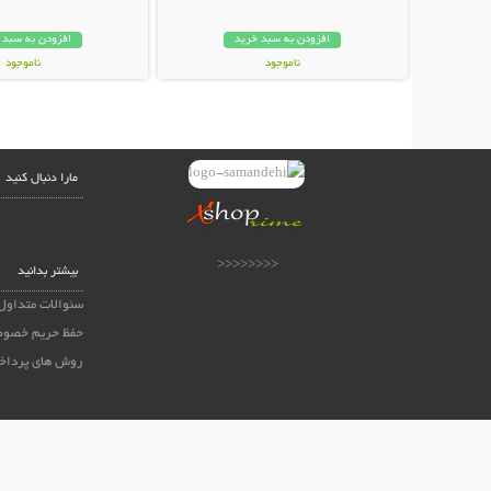
افزودن به سبد خرید
افزودن به سبد 
ناموجود
ناموجود
49,000 تومان
188,000 تومان
مارا دنبال کنید
<<<<<<<<
بیشتر بدانید
سئوالات متداول
حفظ حریم خصوص
روش های پرداخ