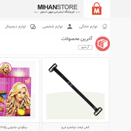
لوازم خانگی
لوازم شخصی
لوازم دیجیتال
آخرین محصولات
آرشیو
نمایش توضیحات بیشتر
نمایش توضیحات 
کش لیفت چشم و ابرو
بیگودی جادویی Magic Leverag