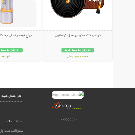
خوشبو کننده خودرو مدل گرامافون
چراغ قوه حرفه ای چندکاره NICE
افزودن به سبد خرید
افزودن به سبد 
338,000 تومان
ناموجود
798,000 تومان
مارا دنبال کنید
<<<<<<<<
بیشتر بدانید
سئوالات متداول