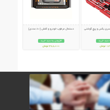
دستمال مرطوب خودرو و کفش (80 عددی)
 سبد خرید
افزودن به سبد خرید
ومان
388,000 تومان