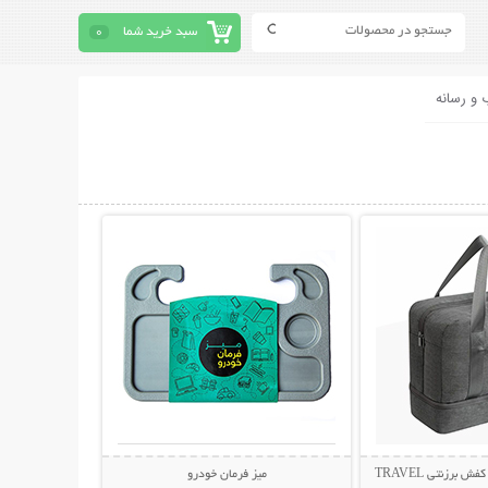
سبد خرید شما
0
 و رسانه
حات بیشتر
نمایش توضیحات بیشتر
ساک مسافرتی لباس و کفش برزنتی TRAVEL
میز فرمان خودرو