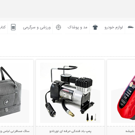
لوازم خودرو
مد و پوشاک
ورزشی و سرگرمی
کتاب
بیشتر
نمایش توضیحات بیشتر
نمایش توضی
ز شیشه
پمپ باد فندکی حرفه ای تورنادو