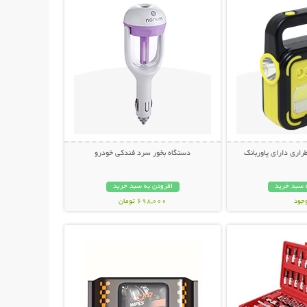
راری دارای پاوربانک
دستگاه بخور سرد فندکی خودرو
 سبد خرید
افزودن به سبد خرید
وجود
698,000 تومان
حات بیشتر
نمایش توضیحات بیشتر
مان