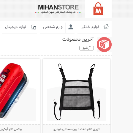
لوازم خانگی
لوازم شخصی
لوازم دیجیتال
آخرین محصولات
آرشیو
نمایش توضیحات بیشتر
نمایش توضیحات 
توری نظم دهنده بین صندلی خودرو
واکس نانو آبگری