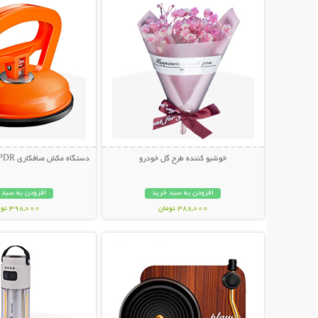
خوشبو کننده طرح گل خودرو
دستگاه مکش صافکاری PDR و تعمیر فرورفتگی
افزودن به سبد خرید
افزودن به سبد 
388,000 تومان
398,000 تومان
نمایش توضیحات بیشتر
نمایش توضیحات 