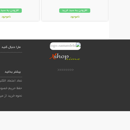
افزودن به سبد خرید
افزودن به سبد 
ناموجود
ناموجود
159,000 تومان
48,000 تومان
مارا دنبال کنید
<<<<<<<<
بیشتر بدانید
نماد اعتماد الکت
حفظ حریم خصوص
نحوه خرید از می