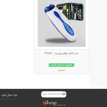
ست کامل موکن ویزیت - Wizzit
افزودن به سبد خرید
ناموجود
29,000 تومان
مارا دنبال کنید