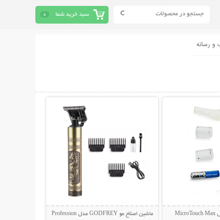
سبد خرید شما
0
 و رسانه
حات بیشتر
نمایش توضیحات بیشتر
Mic
ماشین اصلاح مو GODFREY مدل Profession