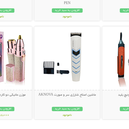
PEN
خرید
افزودن به سبد خرید
افزودن به
ناموجود
نام
بیشتر
نمایش توضیحات بیشتر
نمایش توضی
498,000 تومان
229,000 تو
یچ بلید
ماشین اصلاح شارژی سر و صورت AKNOVA
موزن ماتیکی دو کار
خرید
افزودن به سبد خرید
افزودن به
ناموجود
798,000 تو
189,000 تومان