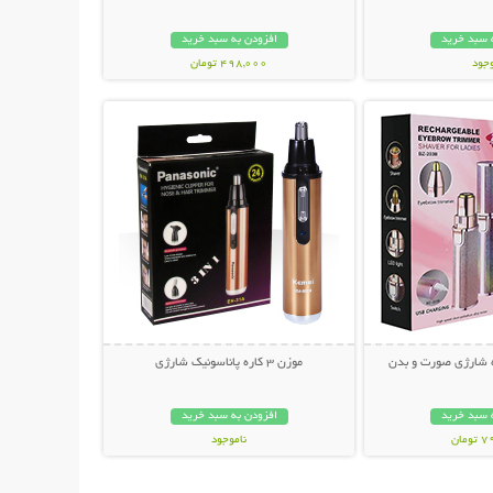
 سبد خرید
افزودن به سبد خرید
وجود
498,000 تومان
حات بیشتر
نمایش توضیحات بیشتر
مان
ه شارژی صورت و بدن
موزن 3 کاره پاناسونیک شارژی
 سبد خرید
افزودن به سبد خرید
مان
ناموجود
139,000 تومان