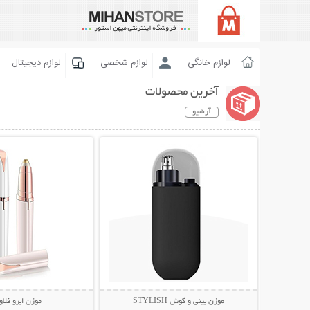
لوازم خانگی
لوازم شخصی
لوازم دیجیتال
آخرین محصولات
آرشیو
نمایش توضیحات بیشتر
نمایش توضیحات 
موزن بینی و گوش STYLISH
موزن ابرو فلا