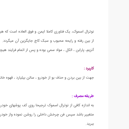
نوترال اسموک، یک فناوری کاملا ایمن و فوق العاده است که هی
از بین رفته و رایحه محبوب و سبک کاج جایگزین آن میگردد. ا
آنزیم، پارابن ، الکل ، مواد سمی بوده و پس از اتمام فرایند ه
کاربرد :
جهت از بین بردن و حذف بو از خودرو ، سالن بیلیارد ، قهوه خان
طریقه مصرف :
ببرید.