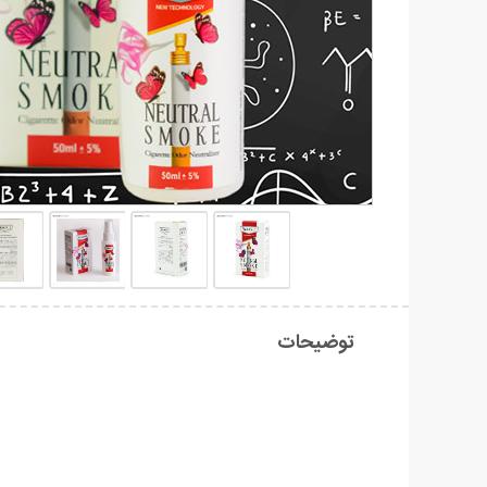
توضیحات