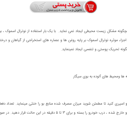
چگونه مشکل زیست محیطی ایجاد نمی نماید. با یک بار استفاده از نوترال اسموک ، بوی 
جزاء موثره نوترال اسموک بر پایه روغن ها و عصاره های استخراجی از گیاهان و درخت
یچگونه تحریک پوستی و تنفسی ایجاد نمینماید.
ه ها ومحیط های آلوده به بوی سیگار
متغییر باشد سپس فن چرخش داخلی را روشن نموده واز خودرو خارج شده ، درب خو