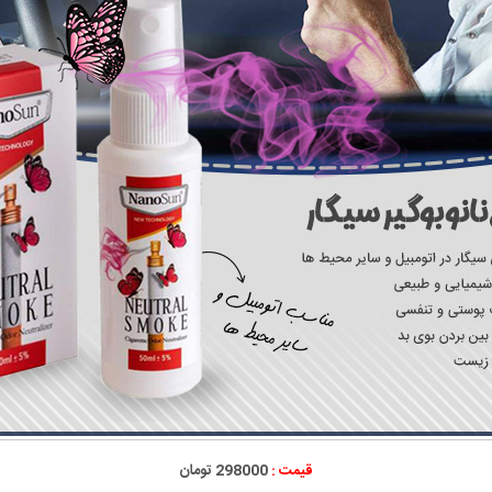
قیمت :
298000 تومان