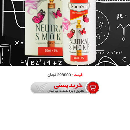
قیمت :
298000 تومان