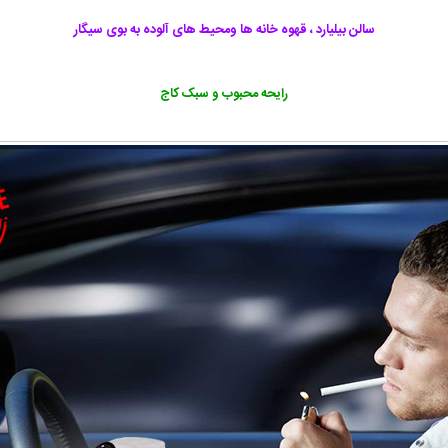
سالن بیلیارد ، قهوه خانه ها ومحیط های آلوده به بوی سیگار
رایحه محبوب و سبک کاج