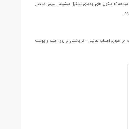
نش میدهد که ملکول های جدیدی تشکیل میشوند . سپس ساختار
دد.
ه ای خودرو اجتناب نمائید. – از پاشش بر روی چشم و پوست