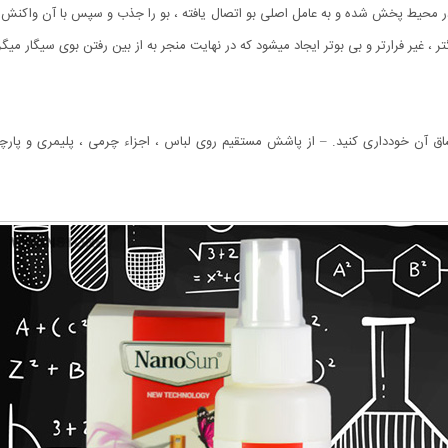
در محیط پخش شده و به عامل اصلی بو اتصال یافته ، بو را جذب و سپس با آن واک
 غیر فرارتر و بی بوتر ایجاد میشود که در نهایت منجر به از بین رفتن بوی سیگار میگر
اق آن خودداری کنید. – از پاشش مستقیم روی لباس ، اجزاء چرمی ، پلیمری و پارچ