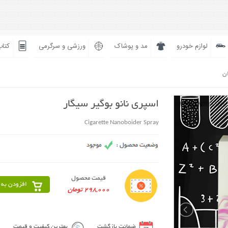
لوازم خودرو
مد و پوشاک
ورزشی و سرگرمی
کتاب
ان
اسپری نانو بوگیر سیگار
Cigarette Nanoboider Spray
قیمت محصول
افزودن به 
298,000 تومان
ضمانت بازگشت
بهترین کیفیت و قیمت