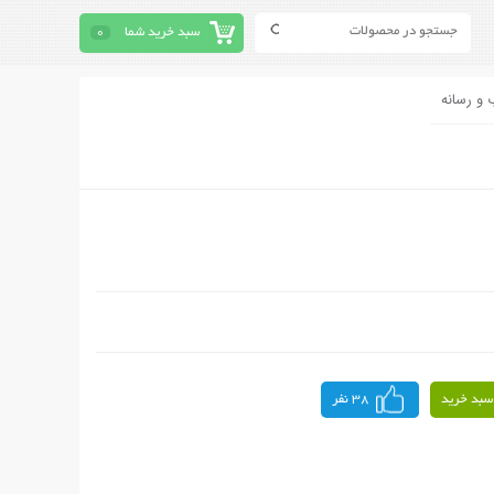
سبد خرید شما
0
 و رسانه
سبد خرید
38 نفر