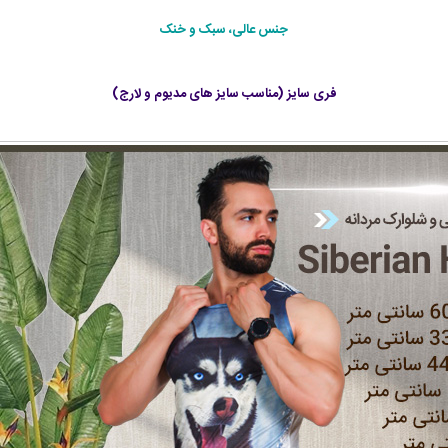
جنس عالی، سبک و خنک
فری سایز (مناسب سایز های مدیوم و لارج)