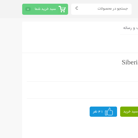
سبد خرید شما
0
 و رسانه
سبد خرید
41 نفر