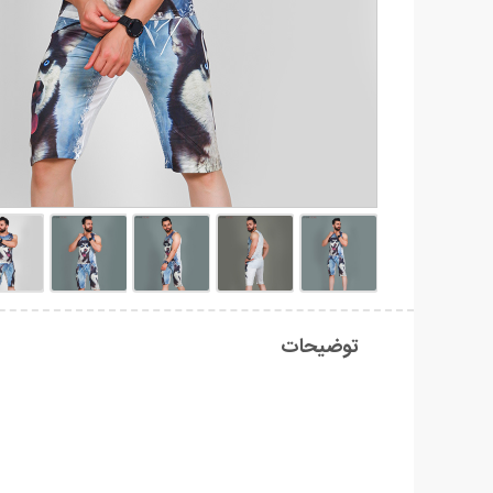
توضیحات