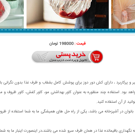
قیمت :
198000 تومان
ه بندی 50 عددی محصولی بی نظیر و پرکاربرد ، دارای کش دور دوز برای پوشش کامل بشقاب و ظرف غذا بد
اهد بود. استفاده چند منظوره به عنوان کاور بهداشتی مو، کاور کفش، کاور ظروف و 
نید از آن استفاده کنید.
بانوان در آشپزخانه می باشد، یکی از راه حل های همیشگی ما به شما استفاده از ظر
به نگهداری باقیمانده غذا در همان ظرف سرو شده می باشند،در اینصورت اینبار ما به شما 