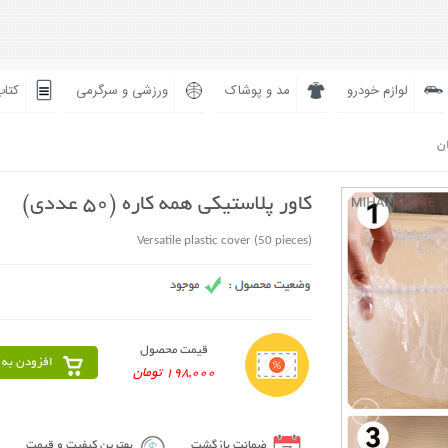
لوازم خودرو
مد و پوشاک
ورزشی و سرگرمی
کتاب
ان
کاور پلاستیکی همه کاره (50 عددی)
Versatile plastic cover (50 pieces)
قیمت محصول
افزودن به 
198,000 تومان
ضمانت بازگشت
بهترین کیفیت و قیمت