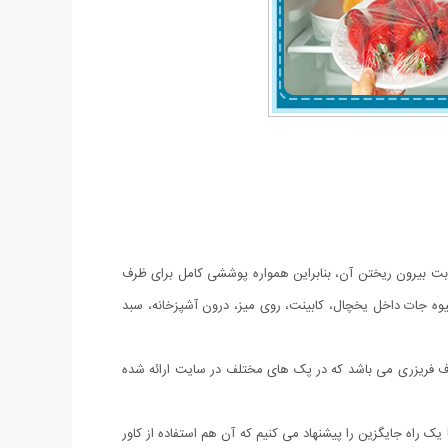
ون نگرانی بابت بیرون ریختن آن، بنابراین همواره پوششی کامل برای ظرف
میوه جات داخل یخچال، کابینت، روی میز، درون آشپزخانه، سبد
وف فریزری می باشد که در پک های مختلف در سایت ارائه شده
یک راه جایگزین را پیشنهاد می کنیم که آن هم استفاده از کاور