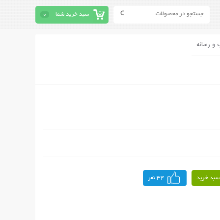
سبد خرید شما
0
 و رسانه
سبد خرید
34 نفر