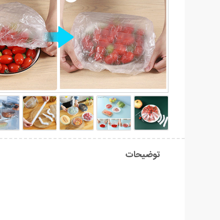
توضیحات