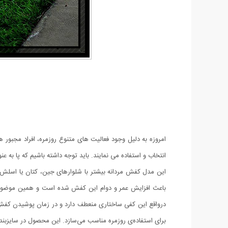
امروزه به دلیل وجود فعالیت های متنوع روزمره، افراد مجبور ه
انتخاب و استفاده می نمایند. باید توجه داشته باشیم که پا ب
این مدل کفش مردانه بیشتر با شلوارهای جین، کتان یا اسلش
باعث افزایش عمر و دوام این کفش شده است و همین موضوع کمک
برای استفاده‌ی روزمره مناسب می‌سازد. این محصول در سایزبندی 41 الی 44 عرضه شده ا