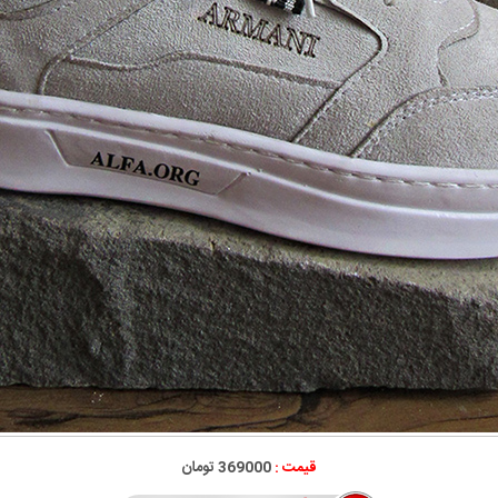
قیمت :
369000 تومان