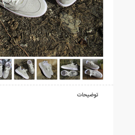
توضیحات