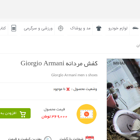
لوازم خودرو
مد و پوشاک
ورزشی و سرگرمی
کتاب
ان
کفش مردانه Giorgio Armani
Giorgio Armani men s shoes
قیمت محصول
افزودن به 
369,000 تومان
ضمانت بازگشت
بهترین کیفیت و قیمت