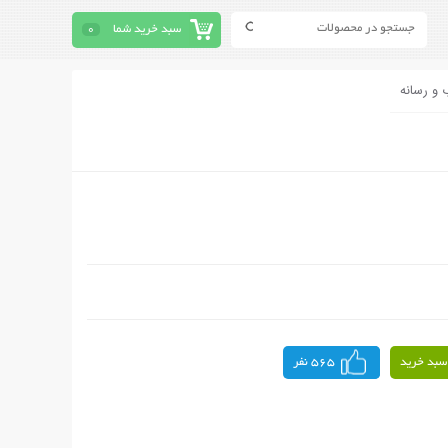
سبد خرید شما
0
 و رسانه
سبد خرید
565 نفر