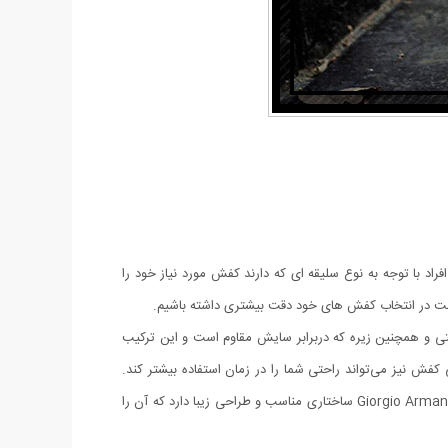
راد با توجه به نوع سلیقه ای که دارند کفش مورد نیاز خود را
م است در انتخاب کفش های خود دقت بیشتری داشته باشیم.
 و همچنین زیره‌ که دربرابر سایش مقاوم است و این ترکیب
ش نیز می‌تواند راحتی شما را در زمان استفاده بیشتر کند.
درواقع این کفی ساختاری منعطف دارد و در زمان پوشیدن کفش تا حدی گودی کف پا را پر کرده و برای شما حس راحتی ایجاد می‌کند. کفش مردانه Giorgio Armani ساختاری مناسب و طراحی زیبا دارد که آن را