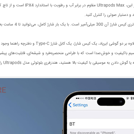
امکان می‌دهد از موسیقی با بالاترین کیفیت 
و دستیار صوتی را کنترل کنید.
لوتوثی مدل Ultrapods یک هدفون بی‌سیم باکیفیت و خوش‌صدا است که با طراحی منحصربه‌فرد و شیشه‌ای، قابل
موسیقی با کیفیت بالا هستید، هندزفری بلوتوثی مدل Ultrapods را به شما پیشنهاد می‌کنیم.