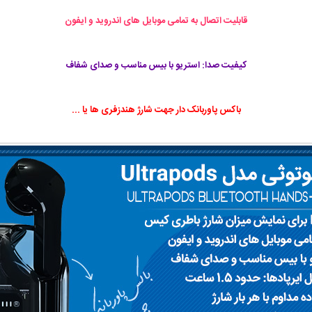
قابلیت اتصال به تمامی موبایل های اندروید و ایفون
کیفیت صدا: استریو با بیس مناسب و صدای شفاف
باکس پاوربانک دار جهت شارژ هندزفری ها یا ...