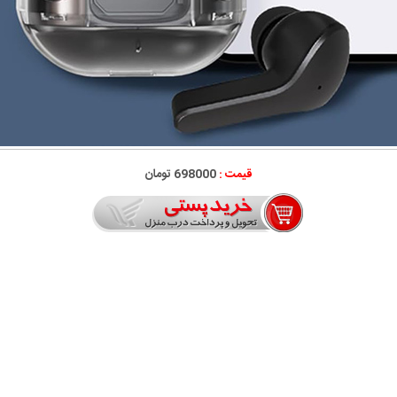
قیمت :
698000 تومان