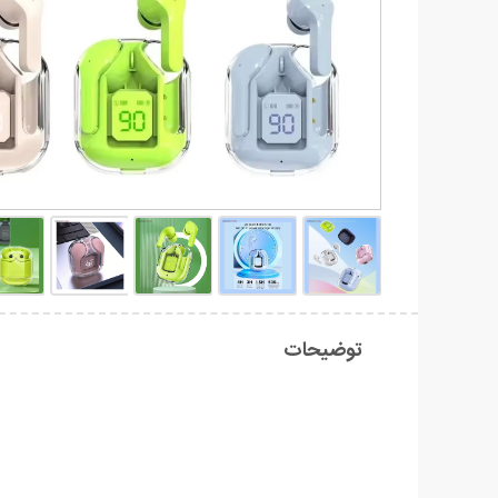
توضیحات