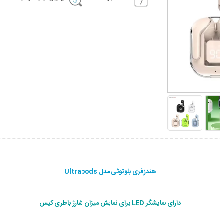
هندزفری بلوتوثی مدل Ultrapods
دارای نمایشگر LED برای نمایش میزان شارژ باطری کیس