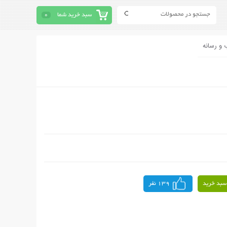
سبد خرید شما
0
 و رسانه
سبد خرید
139 نفر