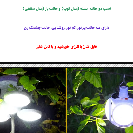
لامپ دو حالته: بسته (مدل توپ) و حالت باز (مدل سقفی)
دارای سه حالت پر نور، کم نور، روشنایی، حالت چشمک زن
قابل شارژ با انرژی خورشید و یا کابل شارژ