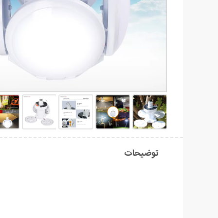
توضیحات