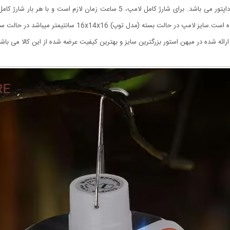
 16x14x16 سانتیمتر میباشد در حالت سقفی باز 30x16x30 سانتیمتر می باشد.
ارائه شده در میهن استور بزرگترین سایز و بهترین کیفیت عرضه شده از این کالا می باشد