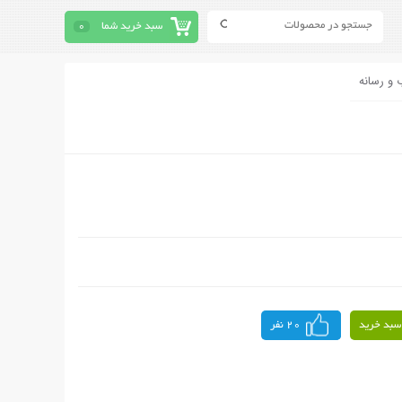
سبد خرید شما
0
 و رسانه
سبد خرید
20 نفر