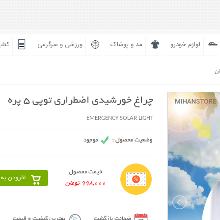
لوازم خودرو
مد و پوشاک
ورزشی و سرگرمی
کتاب
ان
چراغ خورشیدی اضطراری توپی 5 پره
EMERGENCY SOLAR LIGHT
قیمت محصول
افزودن به 
998,000 تومان
ضمانت بازگشت
بهترین کیفیت و قیمت