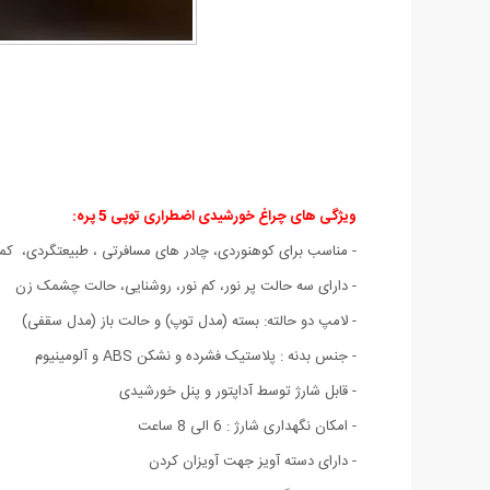
ویژگی های چراغ خورشیدی اضطراری توپی 5 پره:
- مناسب برای کوهنوردی، چادر های مسافرتی ، طبیعتگردی، کمپ
- دارای سه حالت پر نور، کم نور، روشنایی، حالت چشمک زن
- لامپ دو حالته: بسته (مدل توپ) و حالت باز (مدل سقفی)
- جنس بدنه : پلاستیک فشرده و نشکن ABS و آلومینیوم
- قابل شارژ توسط آداپتور و پنل خورشیدی
- امکان نگهداری شارژ : 6 الی 8 ساعت
- دارای دسته آویز جهت آویزان کردن