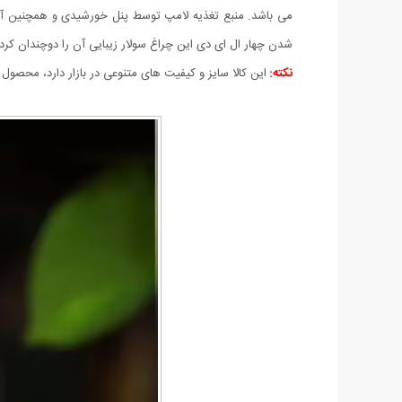
شدن چهار ال ای دی این چراغ سولار زیبایی آن را دوچندان کرده است.سایز لامپ در حالت بسته (مدل توپ)
نکته:
این کالا سایز و کیفیت های متنوعی در بازار دارد، محصول 