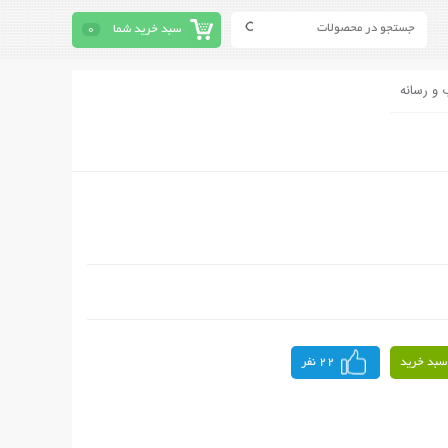
سبد خرید شما
0
 و رسانه
سبد خرید
22 نفر