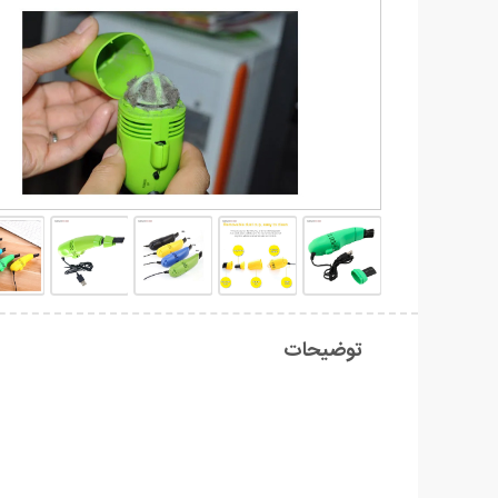
توضیحات