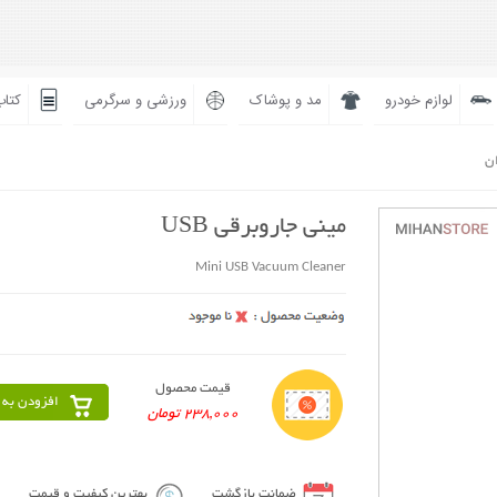
لوازم خودرو
مد و پوشاک
ورزشی و سرگرمی
کتاب
ان
مینی جاروبرقی USB
Mini USB Vacuum Cleaner
قیمت محصول
افزودن به 
238,000 تومان
ضمانت بازگشت
بهترین کیفیت و قیمت