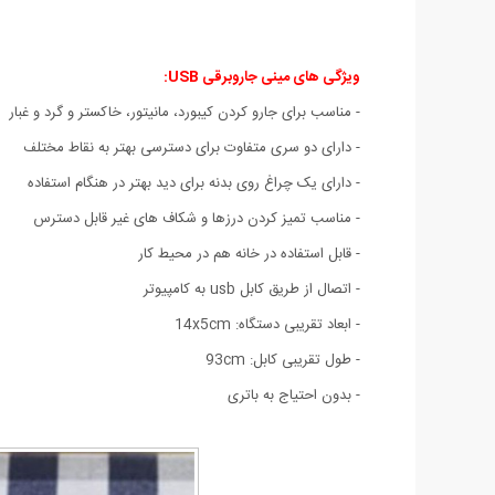
ویژگی های مینی جاروبرقی USB:
- مناسب برای جارو کردن کیبورد، مانیتور، خاکستر و گرد و غبار
- دارای دو سری متفاوت برای دسترسی بهتر به نقاط مختلف
- دارای یک چراغ روی بدنه برای دید بهتر در هنگام استفاده
- مناسب تمیز کردن درزها و شکاف های غیر قابل دسترس
- قابل استفاده در خانه هم در محیط کار
- اتصال از طریق کابل usb به کامپیوتر
- ابعاد تقریبی دستگاه: 14x5cm
- طول تقریبی کابل: 93cm
- بدون احتیاج به باتری