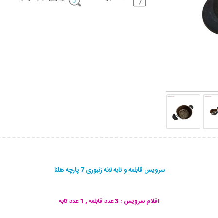
سرویس قابلمه و تابه لانه زنبوری 7 پارچه هلنا
اقلام سرویس : 3 عدد قابلمه , 1 عدد تابه