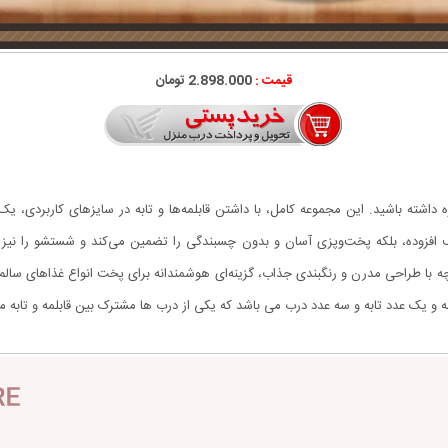
قیمت :
2.898.000 تومان
ی نو در آشپزی روزمره داشته باشید. این مجموعه کامل، با داشتن قابلمه‌ها و تابه در سایزهای 
ظروف افزوده، بلکه پخت‌وپزی آسان و بدون چسبندگی را تضمین می‌کند و شستشو را نی
 کامل بر فرآیند پخت را می‌دهند. این سرویس‌های ۷ پارچه با طراحی مدرن و رنگبندی جذاب، گزینه‌ای هوشمندانه برای
 و یک عدد تابه و سه عدد درب می باشد که یکی از درب ها مشترک بین قابلمه و تابه م