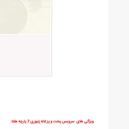
ویژگی های سرویس پخت و پز لانه زنبوری 7 پارچه هلنا: