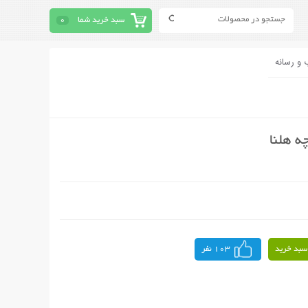
سبد خرید شما
0
 و رسانه
سبد خرید
103 نفر