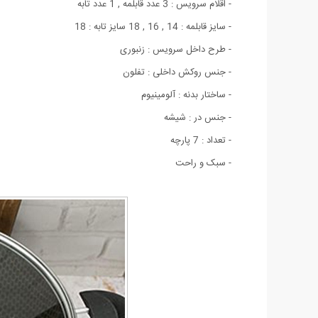
- اقلام سرویس : 3 عدد قابلمه , 1 عدد تابه
- سایز قابلمه : 14 , 16 , 18 سایز تابه : 18
- طرح داخل سرویس : زنبوری
- جنس روکش داخلی : تفلون
- ساختار بدنه : آلومینیوم
- جنس در : شیشه
- تعداد : 7 پارچه
- سبک و راحت