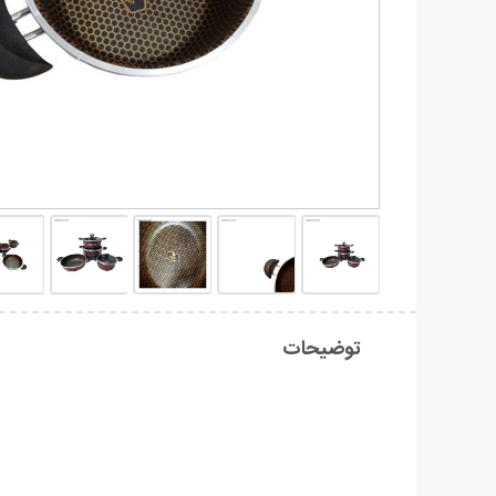
توضیحات