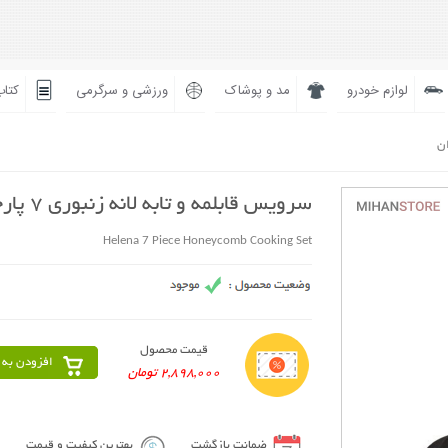
لوازم خودرو
مد و پوشاک
ورزشی و سرگرمی
کتاب
ان
سرویس قابلمه و تابه لانه زنبوری 7 پارچه هلنا
Helena 7 Piece Honeycomb Cooking Set
قیمت محصول
افزودن به 
2,898,000 تومان
ضمانت بازگشت
بهترین کیفیت و قیمت