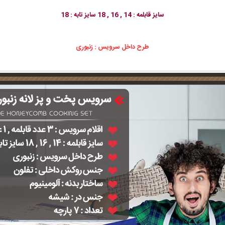
سایز قابلمه : 14 , 16 , 18 سایز تابه : 18
طرح داخل سرویس : زنبوری